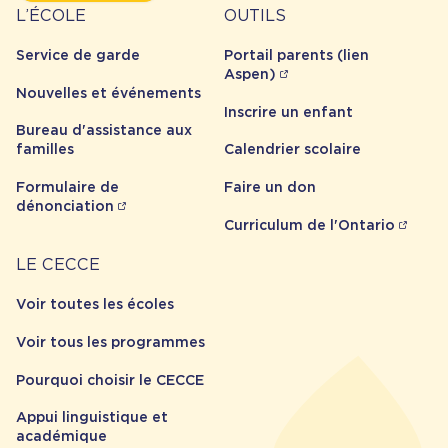
À
Outils
L’ÉCOLE
OUTILS
propos
Service de garde
Portail parents (lien
Aspen)
Nouvelles et événements
Inscrire un enfant
Bureau d'assistance aux
familles
Calendrier scolaire
Formulaire de
Faire un don
dénonciation
Curriculum de l'Ontario
Carrière
LE CECCE
Voir toutes les écoles
Voir tous les programmes
Pourquoi choisir le CECCE
Appui linguistique et
académique