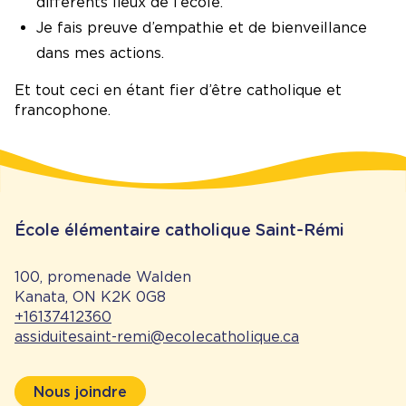
différents lieux de l’école.
Je fais preuve d’empathie et de bienveillance
dans mes actions.
Et tout ceci en étant fier d’être catholique et
francophone.
École élémentaire catholique Saint-Rémi
100, promenade Walden
Kanata, ON K2K 0G8
+16137412360
assiduitesaint-remi@ecolecatholique.ca
Nous joindre