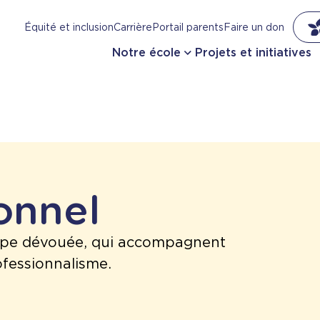
Équité et inclusion
Carrière
Portail parents
Faire un don
Notre école
Projets et initiatives
sonnel
ipe dévouée, qui accompagnent
ofessionnalisme.